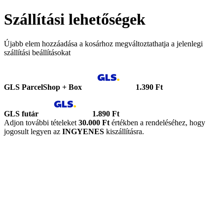
Szállítási lehetőségek
Újabb elem hozzáadása a kosárhoz megváltoztathatja a jelenlegi
szállítási beállításokat
GLS ParcelShop + Box
1.390 Ft
GLS futár
1.890 Ft
Adjon további tételeket
30.000 Ft
értékben a rendeléséhez, hogy
jogosult legyen az
INGYENES
kiszállításra.