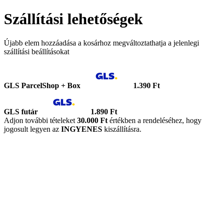
Szállítási lehetőségek
Újabb elem hozzáadása a kosárhoz megváltoztathatja a jelenlegi
szállítási beállításokat
GLS ParcelShop + Box
1.390 Ft
GLS futár
1.890 Ft
Adjon további tételeket
30.000 Ft
értékben a rendeléséhez, hogy
jogosult legyen az
INGYENES
kiszállításra.