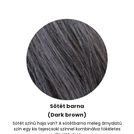
Sötét barna
(Dark brown)
Sötét színű haja van? A sötétbarna meleg árnyalatú
szín egy kis tejescsoki színnel kombinálva tökéletes