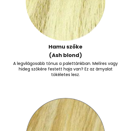
Hamu szőke
(Ash blond)
A legvilágosabb tónus a palettánkban. Melíres vagy
hideg szőkére festett haja van? Ez az árnyalat
tökéletes lesz.