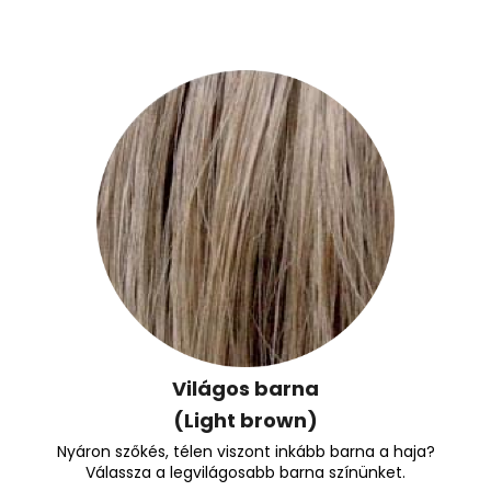
Világos barna
(Light brown)
Nyáron szőkés, télen viszont inkább barna a haja?
Válassza a legvilágosabb barna színünket.