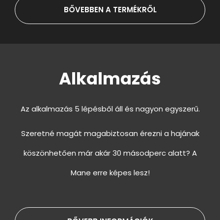
BŐVEBBEN A TERMÉKRŐL
Alkalmazás
Az alkalmazás 5 lépésből áll és nagyon egyszerű.
Szeretné magát magabiztosan érezni a hajának
köszönhetően már akár 30 másodperc alatt? A
Mane erre képes lesz!