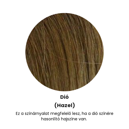
Dió
(Hazel)
Ez a színárnyalat megfelelő lesz, ha a dió színére
hasonlító hajszíne van.