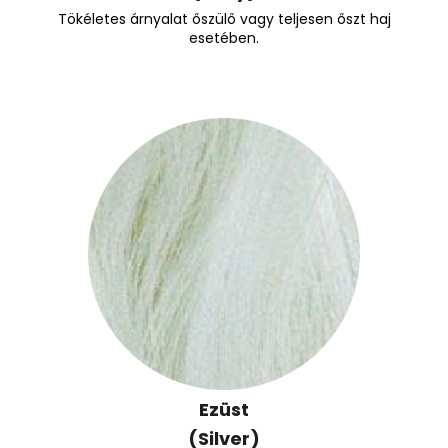
Tökéletes árnyalat őszülő vagy teljesen őszt haj
esetében.
Ezüst
(Silver)