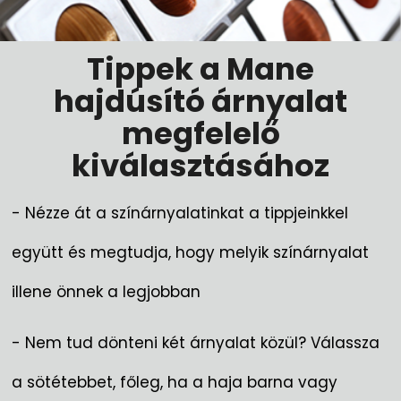
Tippek a Mane
hajdúsító árnyalat
megfelelő
kiválasztásához
- Nézze át a színárnyalatinkat a tippjeinkkel
együtt és megtudja, hogy melyik színárnyalat
illene önnek a legjobban
- Nem tud dönteni két árnyalat közül? Válassza
a sötétebbet, főleg, ha a haja barna vagy