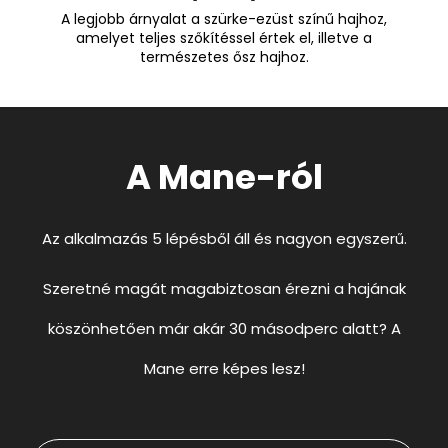
A legjobb árnyalat a szürke-ezüst színű hajhoz,
amelyet teljes szőkítéssel értek el, illetve a
természetes ősz hajhoz.
A Mane-ról
Az alkalmazás 5 lépésből áll és nagyon egyszerű.
Szeretné magát magabiztosan érezni a hajának
köszönhetően már akár 30 másodperc alatt? A
Mane erre képes lesz!