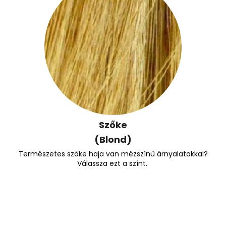
Szőke
(Blond)
Természetes szőke haja van mézszínű árnyalatokkal?
Válassza ezt a színt.