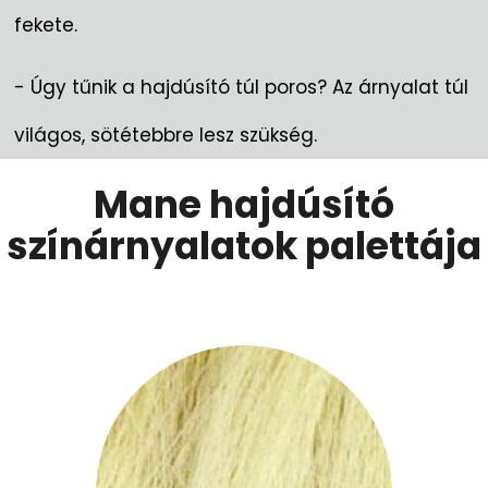
fekete.
- Úgy tűnik a hajdúsító túl poros? Az árnyalat túl
világos, sötétebbre lesz szükség.
Mane hajdúsító
színárnyalatok palettája