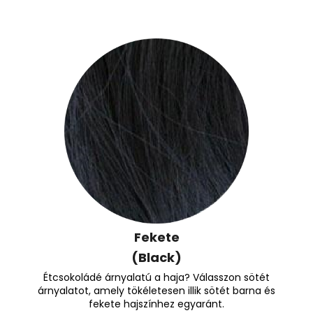
Fekete
(Black)
Étcsokoládé árnyalatú a haja? Válasszon sötét
árnyalatot, amely tökéletesen illik sötét barna és
fekete hajszínhez egyaránt.