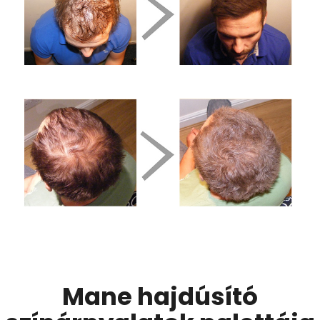
Mane hajdúsító