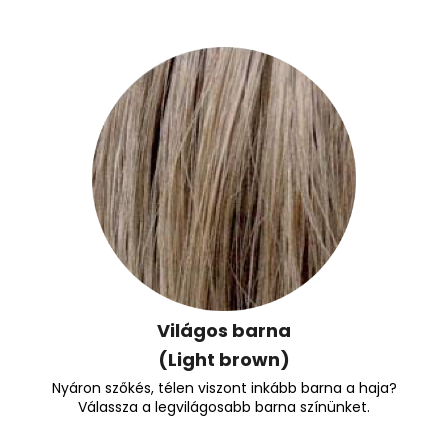
Világos barna
(Light brown)
Nyáron szőkés, télen viszont inkább barna a haja?
Válassza a legvilágosabb barna színünket.