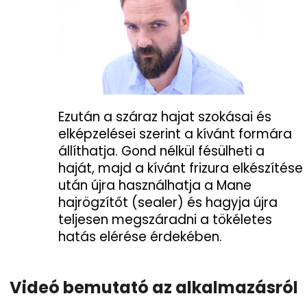
Ezután a száraz hajat szokásai és
elképzelései szerint a kívánt formára
állíthatja. Gond nélkül fésülheti a
haját, majd a kívánt frizura elkészítése
után újra használhatja a Mane
hajrögzítőt (sealer) és hagyja újra
teljesen megszáradni a tökéletes
hatás elérése érdekében.
Videó bemutató az alkalmazásról