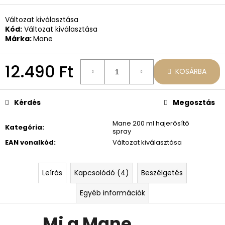
Változat kiválasztása
Kód:
Változat kiválasztása
Márka:
Mane
12.490 Ft
KOSÁRBA
Egységár:
Kérdés
Megosztás
Mane 200 ml hajerősítő
Kategória
:
spray
EAN vonalkód
:
Változat kiválasztása
Leírás
Kapcsolódó (4)
Beszélgetés
Egyéb információk
Mi a Mane