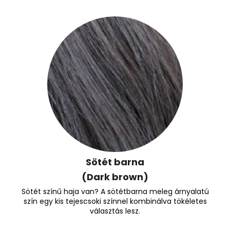
Sötét barna
(Dark brown)
Sötét színű haja van? A sötétbarna meleg árnyalatú
szín egy kis tejescsoki színnel kombinálva tökéletes
választás lesz.