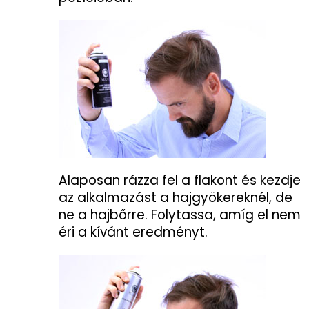
Alaposan rázza fel a flakont és kezdje
az alkalmazást a hajgyökereknél, de
ne a hajbőrre. Folytassa, amíg el nem
éri a kívánt eredményt.