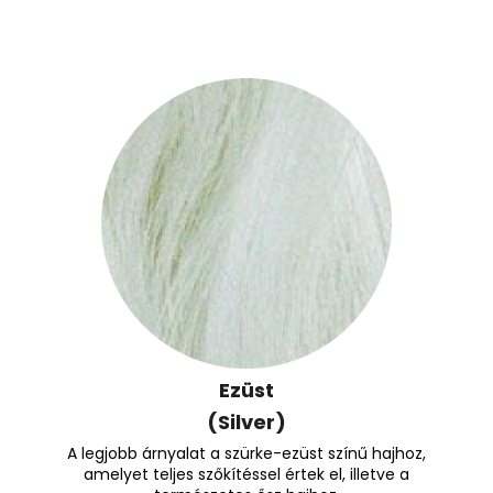
Ezüst
(Silver)
A legjobb árnyalat a szürke-ezüst színű hajhoz,
amelyet teljes szőkítéssel értek el, illetve a