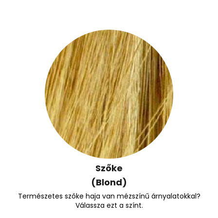
Szőke
(Blond)
Természetes szőke haja van mézszínű árnyalatokkal?
Válassza ezt a színt.