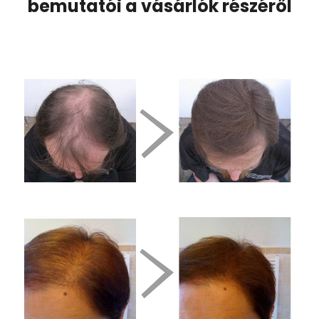
bemutatói a vásárlók részéről