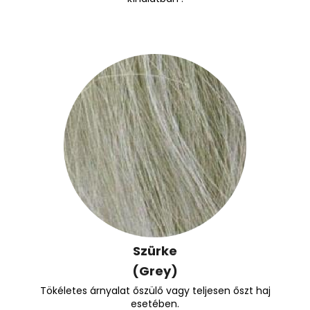
Szürke
(Grey)
Tökéletes árnyalat őszülő vagy teljesen őszt haj
esetében.