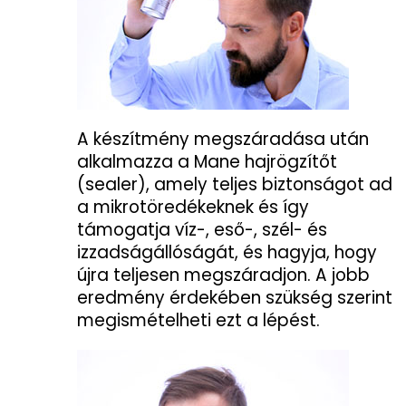
A készítmény megszáradása után
alkalmazza a Mane hajrögzítőt
(sealer), amely teljes biztonságot ad
a mikrotöredékeknek és így
támogatja víz-, eső-, szél- és
izzadságállóságát, és hagyja, hogy
újra teljesen megszáradjon. A jobb
eredmény érdekében szükség szerint
megismételheti ezt a lépést.