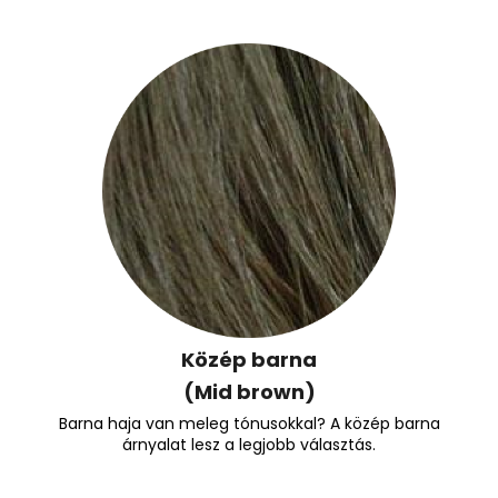
Közép barna
(Mid brown)
Barna haja van meleg tónusokkal? A közép barna
árnyalat lesz a legjobb választás.