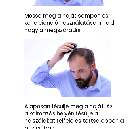
Mossa meg a haját sampon és
kondicionáló használatával, majd
hagyja megszáradni.
Alaposan fésülje meg a haját. Az
alkalmazás helyén fésülje a
hajszálakat felfelé és tartsa ebben a
pozícióban.