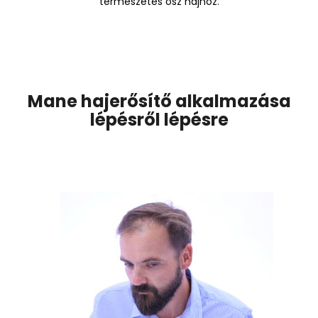
természetes ősz hajhoz.
Mane hajerősítő alkalmazása
lépésről lépésre