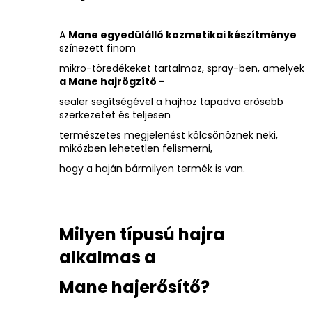
A
Mane egyedülálló kozmetikai készítménye
színezett finom
mikro-töredékeket tartalmaz, spray-ben, amelyek
a Mane hajrögzítő -
sealer segítségével a hajhoz tapadva erősebb
szerkezetet és teljesen
természetes megjelenést kölcsönöznek neki,
miközben lehetetlen felismerni,
hogy a haján bármilyen termék is van.
Milyen típusú hajra
alkalmas a
Mane hajerősítő?