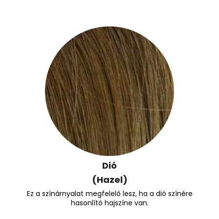
Dió
(Hazel)
Ez a színárnyalat megfelelő lesz, ha a dió színére
hasonlító hajszíne van.