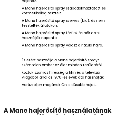
hajához.
A Mane hajerősítő spray szabadalmaztatott és
kozmetikailag tesztelt.
A Mane hajerősítő spray szerves (bio), és nem
tesztelték állatokon.
A Mane hajerősítő spray férfiak és nők ezrei
használják naponta.
A Mane hajerősítő spray válasz a ritkuló hajra.
És ezért használja a Mane hajerősítő sprayt
számtalan ember az élet minden területéről,
köztük számos híresség a film és a televízió
világából, ahol az 1970-es évek óta használják.
Varázsoljon magának Ön is dúsabb hajat...
A Mane hajerősítő használatának