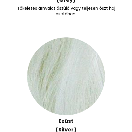
Tökéletes árnyalat őszülő vagy teljesen őszt haj
esetében.
Ezüst
(Silver)