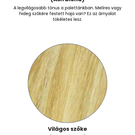
A legvilágosabb tónus a palettánkban. Melíres vagy
hideg szőkére festett haja van? Ez az árnyalat
tökéletes lesz.
Világos szőke