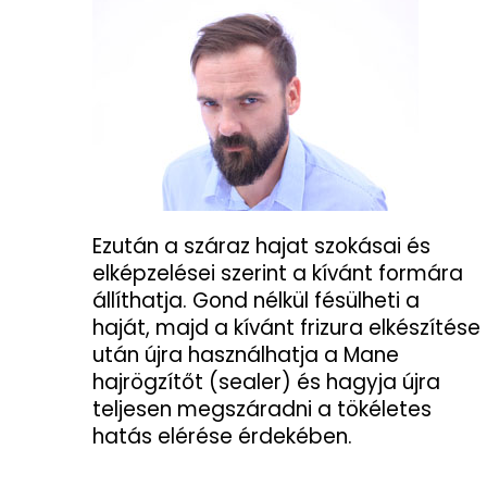
Ezután a száraz hajat szokásai és
elképzelései szerint a kívánt formára
állíthatja. Gond nélkül fésülheti a
haját, majd a kívánt frizura elkészítése
után újra használhatja a Mane
hajrögzítőt (sealer) és hagyja újra
teljesen megszáradni a tökéletes
hatás elérése érdekében.