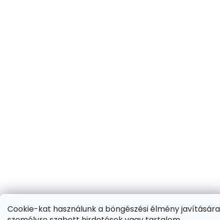
Cookie-kat használunk a böngészési élmény javítására
személyre szabott hirdetések vagy tartalom