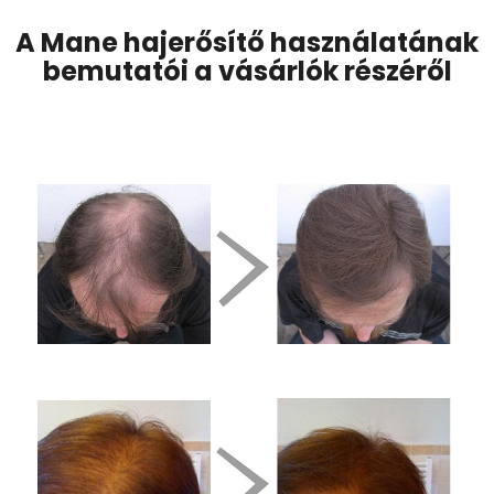
A Mane hajerősítő használatának
bemutatói a vásárlók részéről