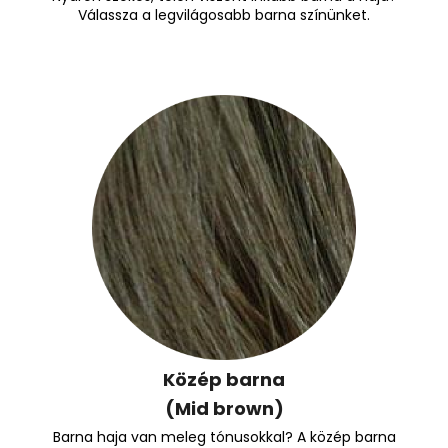
Válassza a legvilágosabb barna színünket.
Közép barna
(Mid brown)
Barna haja van meleg tónusokkal? A közép barna