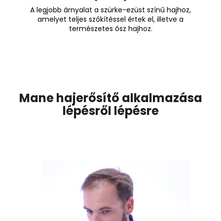
A legjobb árnyalat a szürke-ezüst színű hajhoz,
amelyet teljes szőkítéssel értek el, illetve a
természetes ősz hajhoz.
Mane hajerősítő alkalmazása
lépésről lépésre