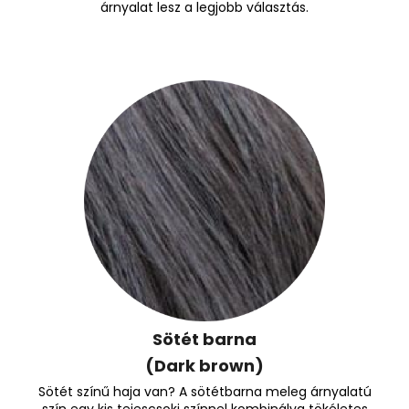
árnyalat lesz a legjobb választás.
Sötét barna
(Dark brown)
Sötét színű haja van? A sötétbarna meleg árnyalatú