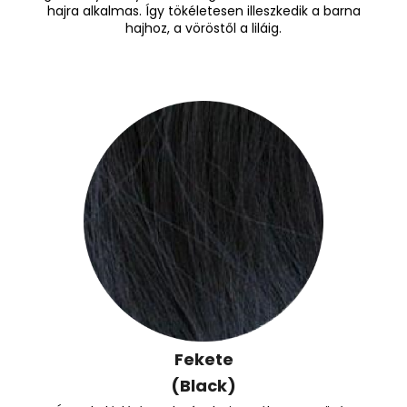
hajra alkalmas. Így tökéletesen illeszkedik a barna
hajhoz, a vöröstől a liláig.
Fekete
(Black)