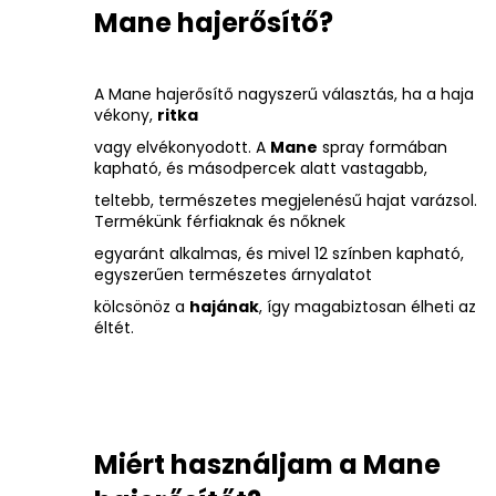
Mane hajerősítő?
A Mane hajerősítő nagyszerű választás, ha a haja
vékony,
ritka
vagy elvékonyodott. A
Mane
spray formában
kapható, és másodpercek alatt vastagabb,
teltebb, természetes megjelenésű hajat varázsol.
Termékünk férfiaknak és nőknek
egyaránt alkalmas, és mivel 12 színben kapható,
egyszerűen természetes árnyalatot
kölcsönöz a
hajának
, így magabiztosan élheti az
éltét.
Miért használjam a Mane