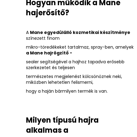
Hogyan működik a Mane
hajerősítő?
A
Mane egyedülálló kozmetikai készítménye
színezett finom
mikro-töredékeket tartalmaz, spray-ben, amelyek
a Mane hajrögzítő -
sealer segítségével a hajhoz tapadva erősebb
szerkezetet és teljesen
természetes megjelenést kölcsönöznek neki,
miközben lehetetlen felismerni,
hogy a haján bármilyen termék is van.
Milyen típusú hajra
alkalmas a