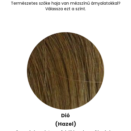
Természetes szőke haja van mézszínű árnyalatokkal?
Válassza ezt a színt.
Dió
(Hazel)