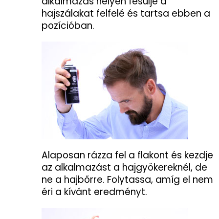
alkalmazás helyén fésülje a
hajszálakat felfelé és tartsa ebben a
pozícióban.
Alaposan rázza fel a flakont és kezdje
az alkalmazást a hajgyökereknél, de
ne a hajbőrre. Folytassa, amíg el nem
éri a kívánt eredményt.