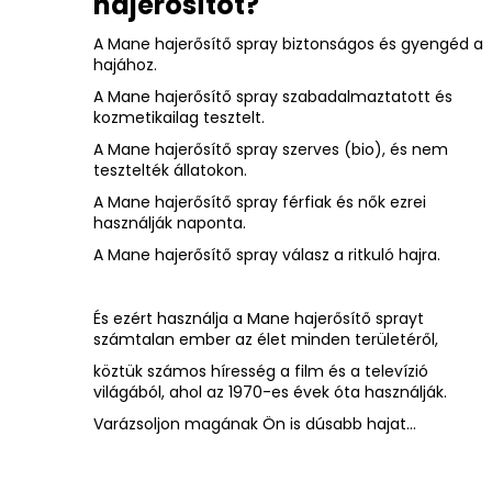
hajerősítőt?
A Mane hajerősítő spray biztonságos és gyengéd a
hajához.
A Mane hajerősítő spray szabadalmaztatott és
kozmetikailag tesztelt.
A Mane hajerősítő spray szerves (bio), és nem
tesztelték állatokon.
A Mane hajerősítő spray férfiak és nők ezrei
használják naponta.
A Mane hajerősítő spray válasz a ritkuló hajra.
És ezért használja a Mane hajerősítő sprayt
számtalan ember az élet minden területéről,
köztük számos híresség a film és a televízió
világából, ahol az 1970-es évek óta használják.
Varázsoljon magának Ön is dúsabb hajat...