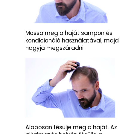
Mossa meg a haját sampon és
kondicionáló használatával, majd
hagyja megszáradni.
Alaposan fésülje meg a haját. Az