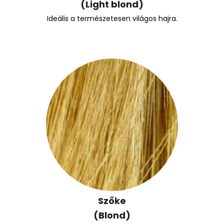
(Light blond)
Ideális a természetesen világos hajra.
Szőke
(Blond)