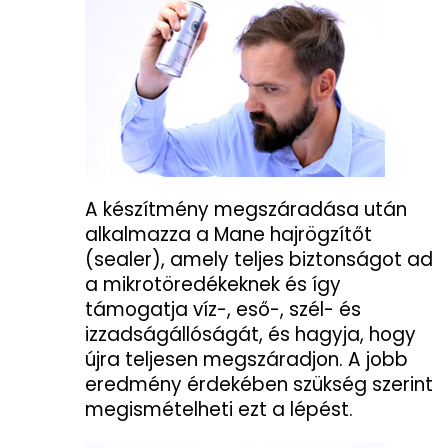
A készítmény megszáradása után
alkalmazza a Mane hajrögzítőt
(sealer), amely teljes biztonságot ad
a mikrotöredékeknek és így
támogatja víz-, eső-, szél- és
izzadságállóságát, és hagyja, hogy
újra teljesen megszáradjon. A jobb
eredmény érdekében szükség szerint
megismételheti ezt a lépést.