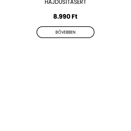
HAJDÚSÍTÁSÉRT
8.990 Ft
BŐVEBBEN