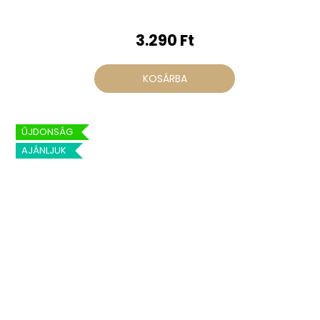
3.290 Ft
KOSÁRBA
ŰJDONSÁG
AJÁNLJUK