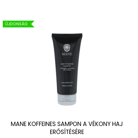
ZLET
ŰJDONSÁG
MANE KOFFEINES SAMPON A VÉKONY HAJ
ERŐSÍTÉSÉRE